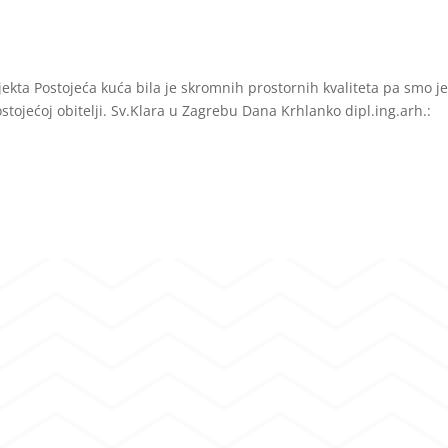
jekta Postojeća kuća bila je skromnih prostornih kvaliteta pa smo j
ostojećoj obitelji. Sv.Klara u Zagrebu Dana Krhlanko dipl.ing.arh.: