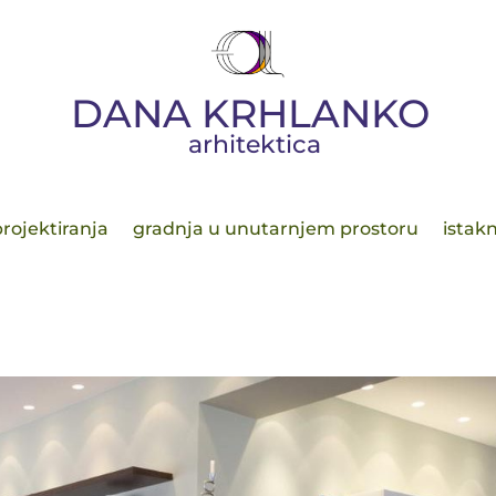
DANA KRHLANKO
arhitektica
rojektiranja
gradnja u unutarnjem prostoru
istakn