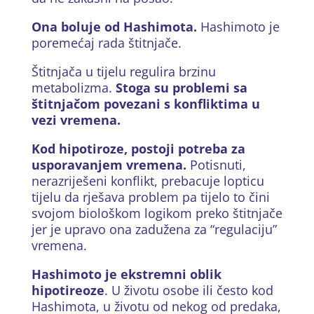
Ona boluje od Hashimota.
Hashimoto je
poremećaj rada štitnjače.
Štitnjača u tijelu regulira brzinu
metabolizma.
Stoga su problemi sa
štitnjačom povezani s konfliktima u
vezi vremena.
Kod hipotiroze, postoji potreba za
usporavanjem vremena.
Potisnuti,
nerazriješeni konflikt, prebacuje lopticu
tijelu da rješava problem pa tijelo to čini
svojom biološkom logikom preko štitnjače
jer je upravo ona zadužena za “regulaciju”
vremena.
Hashimoto je ekstremni oblik
hipotireoze
. U životu osobe ili često kod
Hashimota, u životu od nekog od predaka,