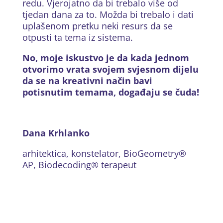
redu. Vjerojatno da bi trebalo više od
tjedan dana za to. Možda bi trebalo i dati
uplašenom pretku neki resurs da se
otpusti ta tema iz sistema.
No, moje iskustvo je da kada jednom
otvorimo vrata svojem svjesnom dijelu
da se na kreativni način bavi
potisnutim temama, događaju se čuda!
Dana Krhlanko
arhitektica, konstelator, BioGeometry®
AP, Biodecoding® terapeut