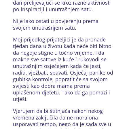
dan prelijevajući se kroz razne aktivnosti
po inspiraciji i unutrašnjem satu.
Nije lako ostati u povjerenju prema
svojem unutrašnjem satu.
Moj prijedlog prijateljici je da pronađe
tjedan dana u životu kada neće biti bitno
da negdje stigne u točno vrijeme. I da
makne sve satove iz kuće i rukovodi se
unutrašnjim osjećajem kada će jesti,
raditi, vježbati, spavati. Osjećaj panike od
gubitka kontrole, popratit će sa svojom
svijesti kao dobra mama prema
uplašenom djetetu. Tako da ga pomazi i
utješi.
Vjerujem da bi štitnjača nakon nekog
vremena zaključila da ne mora ona
usporavati tempo, nego da je sada sve u