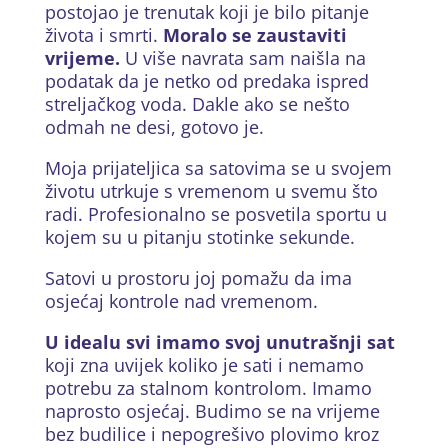
postojao je trenutak koji je bilo pitanje
života i smrti.
Moralo se zaustaviti
vrijeme.
U više navrata sam naišla na
podatak da je netko od predaka ispred
streljačkog voda. Dakle ako se nešto
odmah ne desi, gotovo je.
Moja prijateljica sa satovima se u svojem
životu utrkuje s vremenom u svemu što
radi. Profesionalno se posvetila sportu u
kojem su u pitanju stotinke sekunde.
Satovi u prostoru joj pomažu da ima
osjećaj kontrole nad vremenom.
U idealu svi imamo svoj unutrašnji sat
koji zna uvijek koliko je sati i nemamo
potrebu za stalnom kontrolom. Imamo
naprosto osjećaj. Budimo se na vrijeme
bez budilice i nepogrešivo plovimo kroz