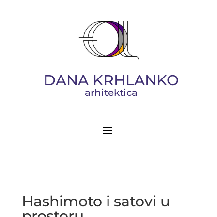
DANA KRHLANKO
arhitektica
Hashimoto i satovi u
prostoru