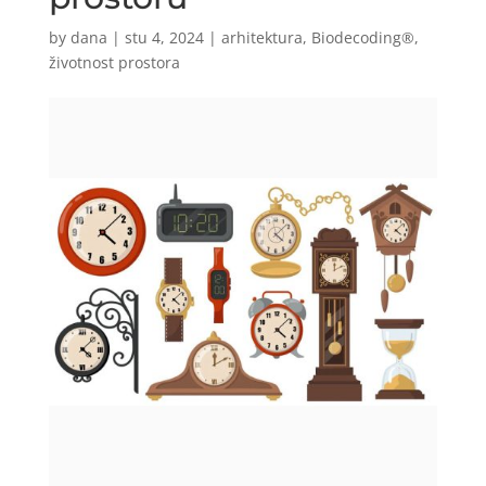
by
dana
|
stu 4, 2024
|
arhitektura
,
Biodecoding®
,
životnost prostora