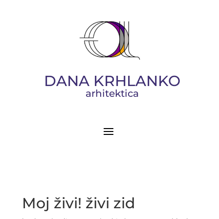
DANA KRHLANKO
arhitektica
Moj živi! živi zid